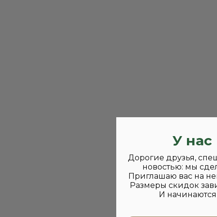
У нас
Дорогие друзья, спе
новостью: мы сде
Приглашаю вас на не
Размеры скидок зави
И начинаются 