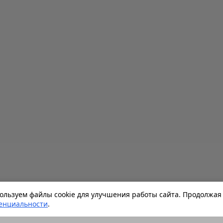
льзуем файлы cookie для улучшения работы сайта. Продолжая 
енциальности
.