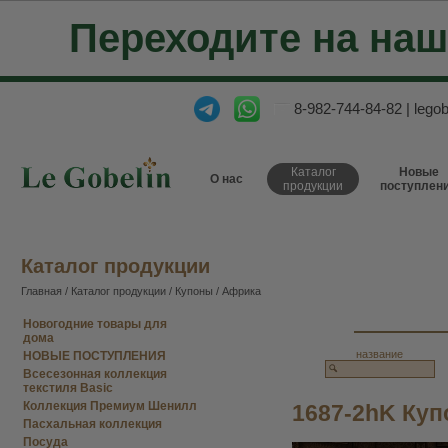
Переходите на на
8-982-744-84-82
|
lego
Каталог
Новые
О нас
продукции
поступлен
Каталог продукции
Главная
/
Каталог продукции
/
Купоны
/
Африка
Новогодние товары для
дома
название
НОВЫЕ ПОСТУПЛЕНИЯ
Всесезонная коллекция
текстиля Basic
Коллекция Премиум Шенилл
1687-2hK Куп
Пасхальная коллекция
Посуда