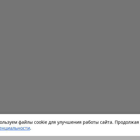
льзуем файлы cookie для улучшения работы сайта. Продолжая 
енциальности
.