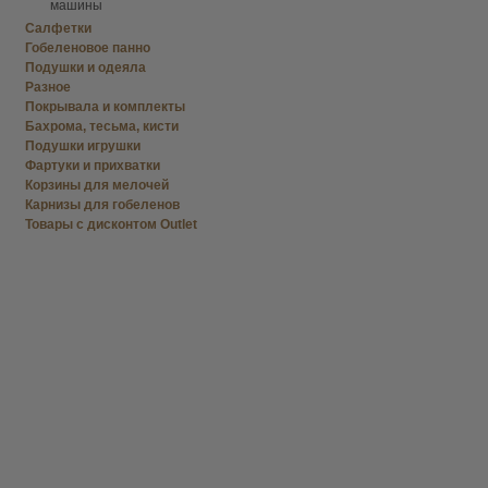
машины
Салфетки
Гобеленовое панно
Подушки и одеяла
Разное
Покрывала и комплекты
Бахрома, тесьма, кисти
Подушки игрушки
Фартуки и прихватки
Корзины для мелочей
Карнизы для гобеленов
Товары с дисконтом Outlet