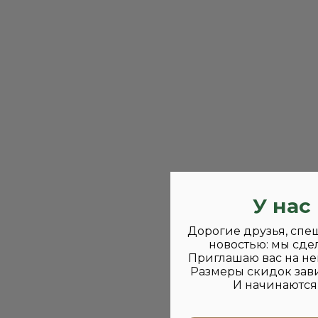
У нас
Дорогие друзья, спе
новостью: мы сде
Приглашаю вас на не
Размеры скидок зави
И начинаются 