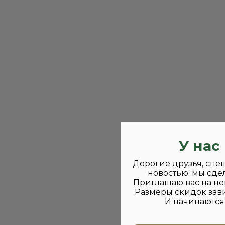
У нас
Дорогие друзья, спе
новостью: мы сде
Приглашаю вас на не
Размеры скидок зави
И начинаются 