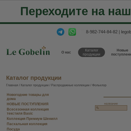
Переходите на на
8-982-744-84-82
|
lego
Каталог
Новые
О нас
продукции
поступлен
Каталог продукции
Главная
/
Каталог продукции
/
Распродажные коллекции
/ Фольклор
Новогодние товары для
дома
название
НОВЫЕ ПОСТУПЛЕНИЯ
Всесезонная коллекция
текстиля Basic
Коллекция Премиум Шенилл
Пасхальная коллекция
Посуда