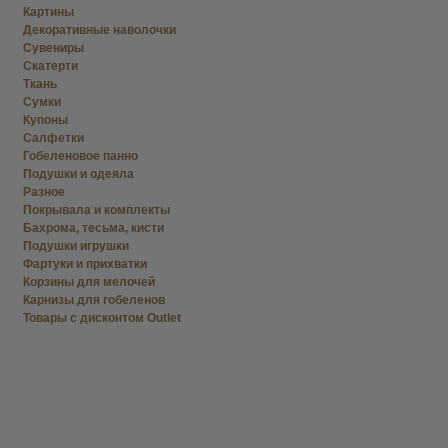
Картины
Декоративные наволочки
Сувениры
Скатерти
Ткань
Сумки
Купоны
Салфетки
Гобеленовое панно
Подушки и одеяла
Разное
Покрывала и комплекты
Бахрома, тесьма, кисти
Подушки игрушки
Фартуки и прихватки
Корзины для мелочей
Карнизы для гобеленов
Товары с дисконтом Outlet