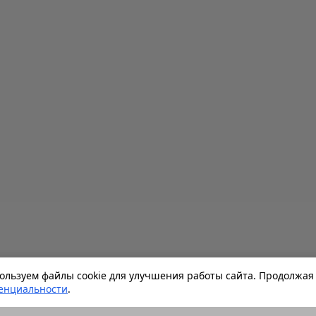
льзуем файлы cookie для улучшения работы сайта. Продолжая 
енциальности
.