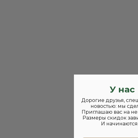
У нас
Дорогие друзья, спе
новостью: мы сде
Приглашаю вас на не
Размеры скидок зави
И начинаются 