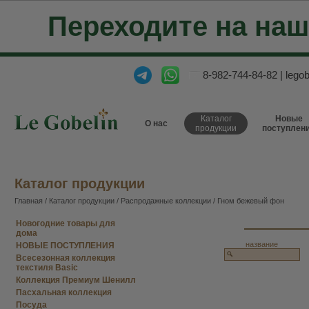
Переходите на на
8-982-744-84-82
|
lego
Каталог
Новые
О нас
продукции
поступлен
Каталог продукции
Главная
/
Каталог продукции
/
Распродажные коллекции
/ Гном бежевый фон
Новогодние товары для
дома
название
НОВЫЕ ПОСТУПЛЕНИЯ
Всесезонная коллекция
текстиля Basic
Коллекция Премиум Шенилл
Пасхальная коллекция
Посуда