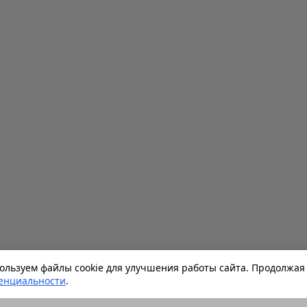
льзуем файлы cookie для улучшения работы сайта. Продолжая 
енциальности
.