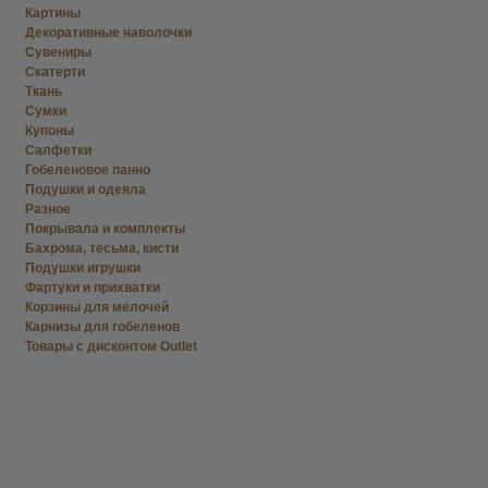
Картины
Декоративные наволочки
Сувениры
Скатерти
Ткань
Сумки
Купоны
Салфетки
Гобеленовое панно
Подушки и одеяла
Разное
Покрывала и комплекты
Бахрома, тесьма, кисти
Подушки игрушки
Фартуки и прихватки
Корзины для мелочей
Карнизы для гобеленов
Товары с дисконтом Outlet