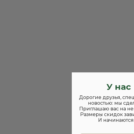
У нас
Дорогие друзья, спе
новостью: мы сде
Приглашаю вас на не
Размеры скидок зави
И начинаются 