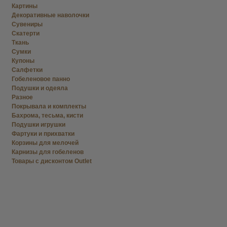
Картины
Декоративные наволочки
Сувениры
Скатерти
Ткань
Сумки
Купоны
Салфетки
Гобеленовое панно
Подушки и одеяла
Разное
Покрывала и комплекты
Бахрома, тесьма, кисти
Подушки игрушки
Фартуки и прихватки
Корзины для мелочей
Карнизы для гобеленов
Товары с дисконтом Outlet