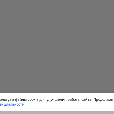
льзуем файлы cookie для улучшения работы сайта. Продолжая 
енциальности
.