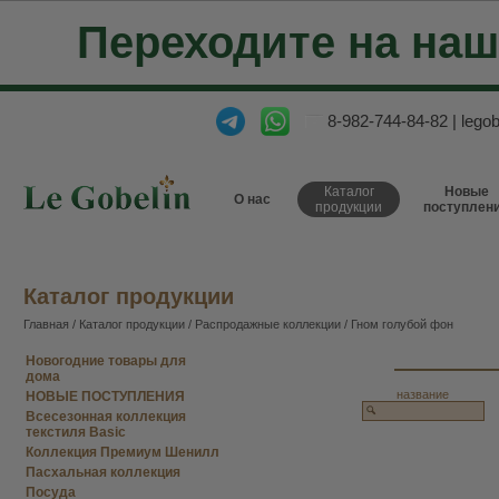
Переходите на на
8-982-744-84-82
|
lego
Каталог
Новые
О нас
продукции
поступлен
Каталог продукции
Главная
/
Каталог продукции
/
Распродажные коллекции
/ Гном голубой фон
Новогодние товары для
дома
название
НОВЫЕ ПОСТУПЛЕНИЯ
Всесезонная коллекция
текстиля Basic
Коллекция Премиум Шенилл
Пасхальная коллекция
Посуда