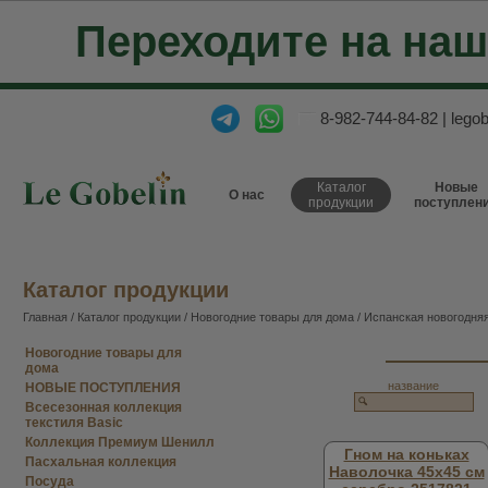
Переходите на на
8-982-744-84-82
|
lego
Каталог
Новые
О нас
продукции
поступлен
Каталог продукции
Главная
/
Каталог продукции
/
Новогодние товары для дома
/
Испанская новогодняя
Новогодние товары для
дома
название
НОВЫЕ ПОСТУПЛЕНИЯ
Всесезонная коллекция
текстиля Basic
Коллекция Премиум Шенилл
Гном на коньках
Пасхальная коллекция
Наволочка 45х45 см
Посуда