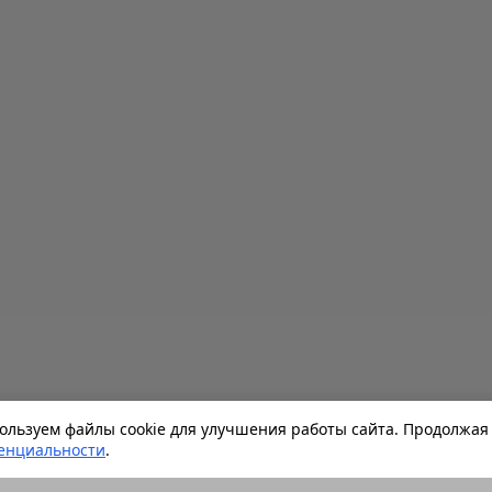
льзуем файлы cookie для улучшения работы сайта. Продолжая 
енциальности
.