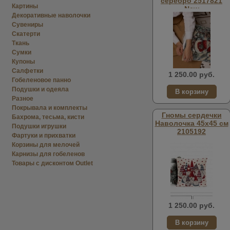
серебро 2517821
Картины
New
Декоративные наволочки
Сувениры
Скатерти
Ткань
Сумки
Купоны
Салфетки
1 250.00 руб.
Гобеленовое панно
Подушки и одеяла
Разное
Покрывала и комплекты
Гномы сердечки
Бахрома, тесьма, кисти
Наволочка 45х45 см
Подушки игрушки
2105192
Фартуки и прихватки
Корзины для мелочей
Карнизы для гобеленов
Товары с дисконтом Outlet
1 250.00 руб.