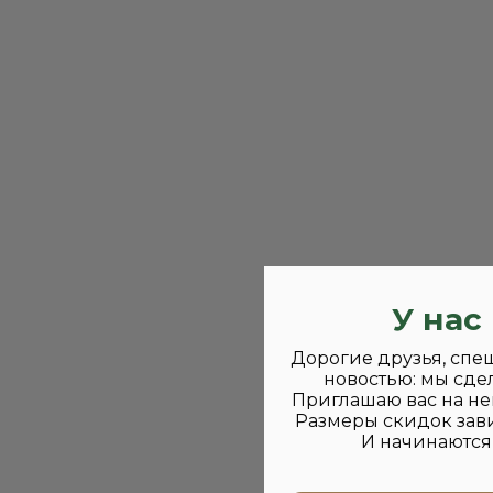
У нас
Дорогие друзья, спе
новостью: мы сде
Приглашаю вас на не
Размеры скидок зави
И начинаются 