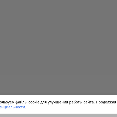
льзуем файлы cookie для улучшения работы сайта. Продолжая 
енциальности
.