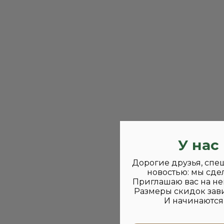
У нас
Дорогие друзья, спе
новостью: мы сде
Приглашаю вас на не
Размеры скидок зави
И начинаются 