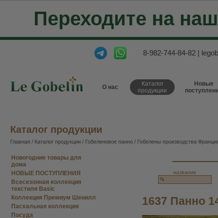
Переходите на на
8-982-744-84-82
|
lego
Каталог
Новые
О нас
продукции
поступлен
Каталог продукции
Главная
/
Каталог продукции
/
Гобеленовое панно
/
Гобелены производства Франция
Новогодние товары для
дома
название
НОВЫЕ ПОСТУПЛЕНИЯ
Всесезонная коллекция
текстиля Basic
Коллекция Премиум Шенилл
1637 Панно 1
Пасхальная коллекция
Посуда