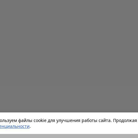
льзуем файлы cookie для улучшения работы сайта. Продолжая 
енциальности
.