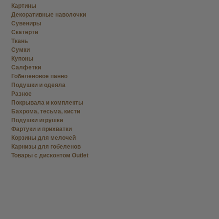
Картины
Декоративные наволочки
Сувениры
Скатерти
Ткань
Сумки
Купоны
Салфетки
Гобеленовое панно
Подушки и одеяла
Разное
Покрывала и комплекты
Бахрома, тесьма, кисти
Подушки игрушки
Фартуки и прихватки
Корзины для мелочей
Карнизы для гобеленов
Товары с дисконтом Outlet