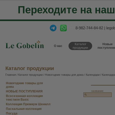
Переходите на на
8-982-744-84-82
|
lego
Каталог
Новые
О нас
продукции
поступлен
Каталог продукции
Главная
/
Каталог продукции
/
Новогодние товары для дома
/
Календари
/ Календар
Новогодние товары для
дома
название
НОВЫЕ ПОСТУПЛЕНИЯ
Всесезонная коллекция
текстиля Basic
Коллекция Премиум Шенилл
Пасхальная коллекция
Посуда