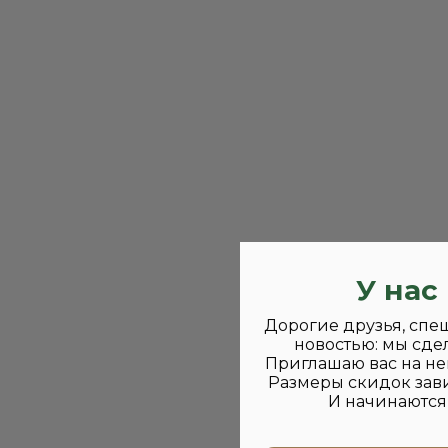
У нас
Дорогие друзья, спе
новостью: мы сде
Приглашаю вас на не
Размеры скидок зави
И начинаются 