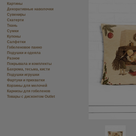
Картины
Декоративные наволочки
Сувениры
Скатерти
Ткань
Сумки
Купоны
Салфетки
Гобеленовое панно
Подушки и одеяла
Разное
Покрывала и комплекты
Бахрома, тесьма, кисти
Подушки игрушки
Фартуки и прихватки
Корзины для мелочей
Карнизы для гобеленов
Товары с дисконтом Outlet