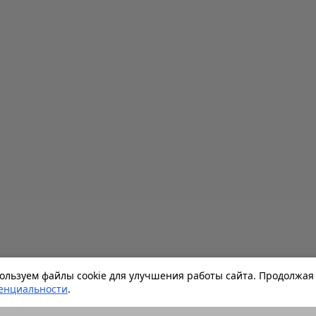
льзуем файлы cookie для улучшения работы сайта. Продолжая 
енциальности
.