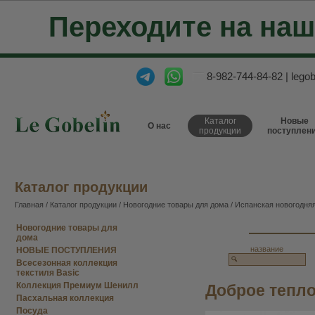
Переходите на на
8-982-744-84-82
|
lego
Каталог
Новые
О нас
продукции
поступлен
Каталог продукции
Главная
/
Каталог продукции
/
Новогодние товары для дома
/
Испанская новогодняя
Новогодние товары для
дома
название
НОВЫЕ ПОСТУПЛЕНИЯ
Всесезонная коллекция
текстиля Basic
Коллекция Премиум Шенилл
Доброе тепло
Пасхальная коллекция
Посуда