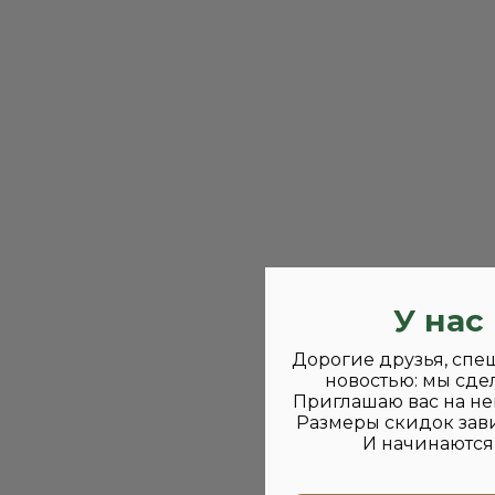
У нас
Дорогие друзья, спе
новостью: мы сде
Приглашаю вас на не
Размеры скидок зави
И начинаются 