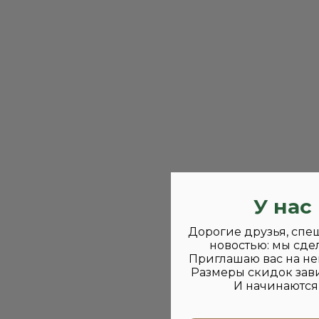
У нас
Дорогие друзья, спе
новостью: мы сде
Приглашаю вас на не
Размеры скидок зави
И начинаются 