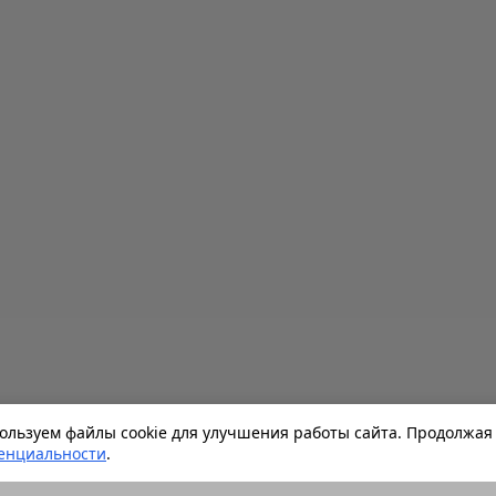
льзуем файлы cookie для улучшения работы сайта. Продолжая 
енциальности
.