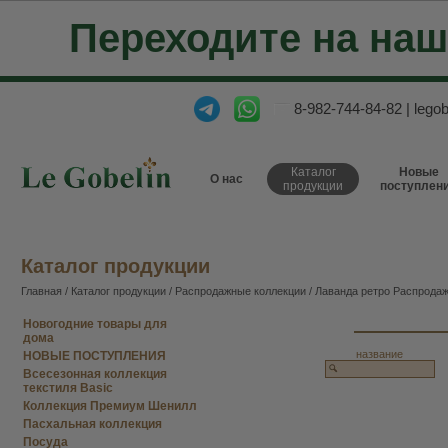
Переходите на на
8-982-744-84-82
|
lego
Каталог
Новые
О нас
продукции
поступлен
Каталог продукции
Главная
/
Каталог продукции
/
Распродажные коллекции
/ Лаванда ретро Распрода
Новогодние товары для
дома
название
НОВЫЕ ПОСТУПЛЕНИЯ
Всесезонная коллекция
текстиля Basic
Коллекция Премиум Шенилл
Пасхальная коллекция
Посуда