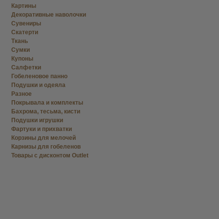
Картины
Декоративные наволочки
Сувениры
Скатерти
Ткань
Сумки
Купоны
Салфетки
Гобеленовое панно
Подушки и одеяла
Разное
Покрывала и комплекты
Бахрома, тесьма, кисти
Подушки игрушки
Фартуки и прихватки
Корзины для мелочей
Карнизы для гобеленов
Товары с дисконтом Outlet