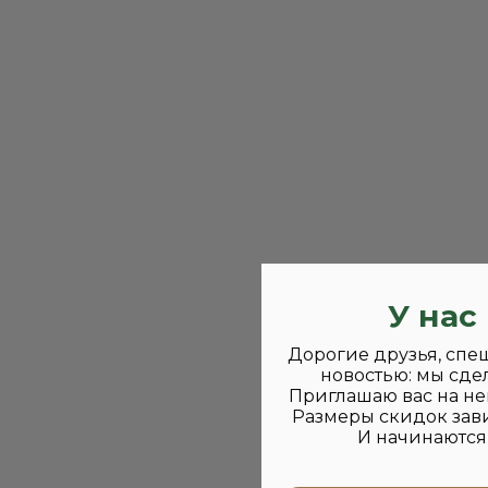
У нас
Дорогие друзья, спе
новостью: мы сде
Приглашаю вас на не
Размеры скидок зави
И начинаются 