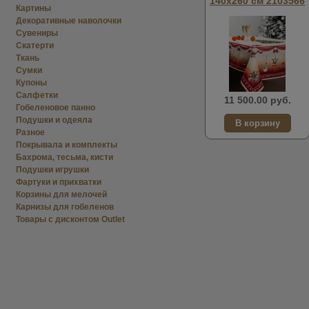
140х260 см 2103566
Картины
Декоративные наволочки
Сувениры
Скатерти
Ткань
Сумки
Купоны
Салфетки
11 500.00 руб.
Гобеленовое панно
Подушки и одеяла
Разное
Покрывала и комплекты
Бахрома, тесьма, кисти
Подушки игрушки
Фартуки и прихватки
Корзины для мелочей
Карнизы для гобеленов
Товары с дисконтом Outlet