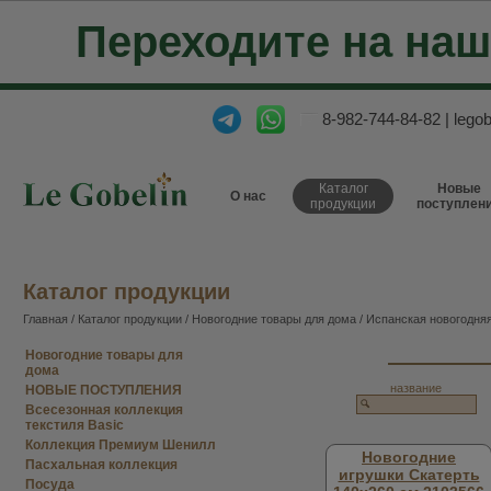
Переходите на на
8-982-744-84-82
|
lego
Каталог
Новые
О нас
продукции
поступлен
Каталог продукции
Главная
/
Каталог продукции
/
Новогодние товары для дома
/
Испанская новогодняя
Новогодние товары для
дома
название
НОВЫЕ ПОСТУПЛЕНИЯ
Всесезонная коллекция
текстиля Basic
Коллекция Премиум Шенилл
Новогодние
Пасхальная коллекция
игрушки Скатерть
Посуда