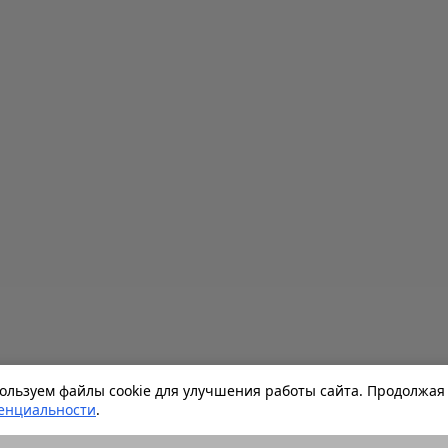
льзуем файлы cookie для улучшения работы сайта. Продолжая 
енциальности
.