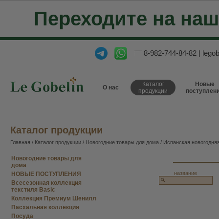
Переходите на на
8-982-744-84-82
|
lego
Каталог
Новые
О нас
продукции
поступлен
Каталог продукции
Главная
/
Каталог продукции
/
Новогодние товары для дома
/
Испанская новогодняя
Новогодние товары для
дома
название
НОВЫЕ ПОСТУПЛЕНИЯ
Всесезонная коллекция
текстиля Basic
Коллекция Премиум Шенилл
Пасхальная коллекция
Посуда