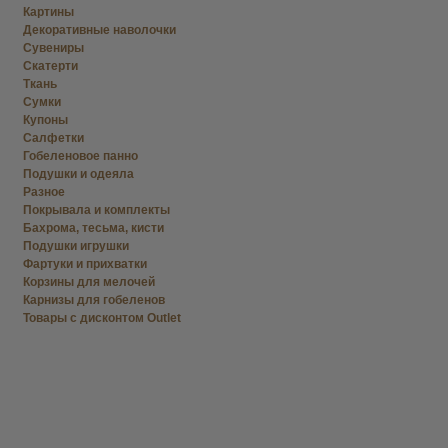
Картины
Декоративные наволочки
Сувениры
Скатерти
Ткань
Сумки
Купоны
Салфетки
Гобеленовое панно
Подушки и одеяла
Разное
Покрывала и комплекты
Бахрома, тесьма, кисти
Подушки игрушки
Фартуки и прихватки
Корзины для мелочей
Карнизы для гобеленов
Товары с дисконтом Outlet