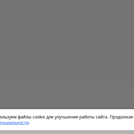
льзуем файлы cookie для улучшения работы сайта. Продолжая 
енциальности
.