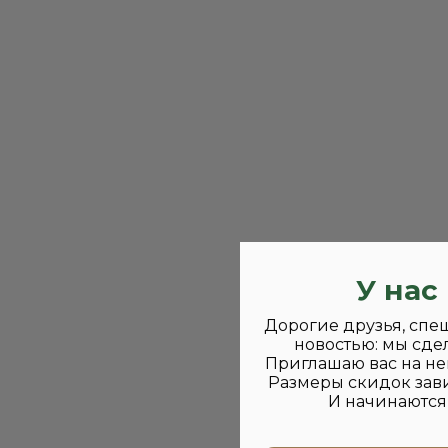
У нас
Дорогие друзья, спе
новостью: мы сде
Приглашаю вас на не
Размеры скидок зави
И начинаются 