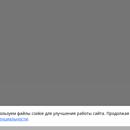
льзуем файлы cookie для улучшения работы сайта. Продолжая 
енциальности
.