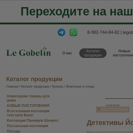
Переходите на на
8-982-744-84-82
|
lego
Каталог
Новые
О нас
продукции
поступлен
Каталог продукции
Главная
/
Каталог продукции
/
Купоны
/
Животные и птицы
Новогодние товары для
дома
название
НОВЫЕ ПОСТУПЛЕНИЯ
Всесезонная коллекция
текстиля Basic
Коллекция Премиум Шенилл
Детективы Йо
Пасхальная коллекция
Посуда