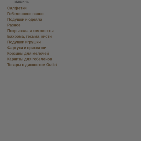
машины
Салфетки
Гобеленовое панно
Подушки и одеяла
Разное
Покрывала и комплекты
Бахрома, тесьма, кисти
Подушки игрушки
Фартуки и прихватки
Корзины для мелочей
Карнизы для гобеленов
Товары с дисконтом Outlet