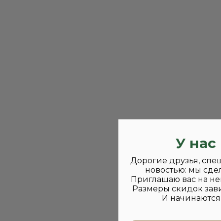
У нас
Дорогие друзья, спе
новостью: мы сде
Приглашаю вас на не
Размеры скидок зави
И начинаются 