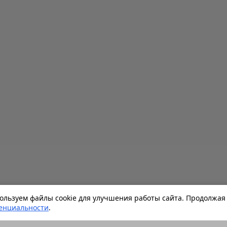
льзуем файлы cookie для улучшения работы сайта. Продолжая 
енциальности
.