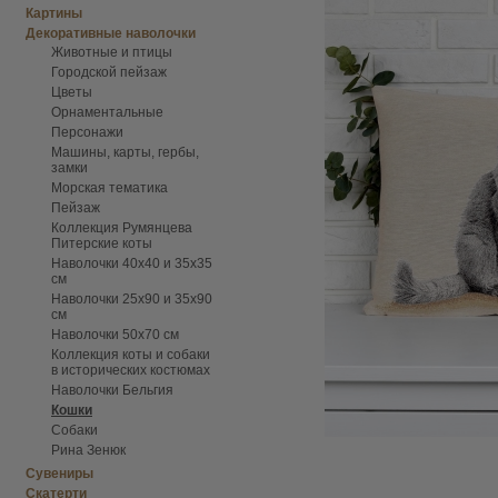
Картины
Декоративные наволочки
Животные и птицы
Городской пейзаж
Цветы
Орнаментальные
Персонажи
Машины, карты, гербы,
замки
Морская тематика
Пейзаж
Коллекция Румянцева
Питерские коты
Наволочки 40х40 и 35х35
см
Наволочки 25х90 и 35х90
см
Наволочки 50х70 см
Коллекция коты и собаки
в исторических костюмах
Наволочки Бельгия
Кошки
Собаки
Рина Зенюк
Сувениры
Скатерти