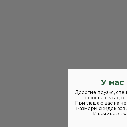
У нас
Дорогие друзья, спе
новостью: мы сде
Приглашаю вас на не
Размеры скидок зави
И начинаются 