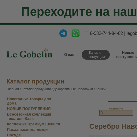
Переходите на на
8-982-744-84-82
|
lego
Каталог
Новые
О нас
продукции
поступлен
Каталог продукции
Главная
/
Каталог продукции
/
Декоративные наволочки
/
Кошки
Новогодние товары для
дома
название
НОВЫЕ ПОСТУПЛЕНИЯ
Всесезонная коллекция
текстиля Basic
Коллекция Премиум Шенилл
Серебро Наво
Пасхальная коллекция
Посуда