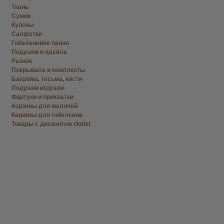
Ткань
Сумки
Купоны
Салфетки
Гобеленовое панно
Подушки и одеяла
Разное
Покрывала и комплекты
Бахрома, тесьма, кисти
Подушки игрушки
Фартуки и прихватки
Корзины для мелочей
Карнизы для гобеленов
Товары с дисконтом Outlet