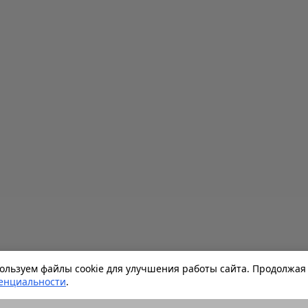
льзуем файлы cookie для улучшения работы сайта. Продолжая 
енциальности
.