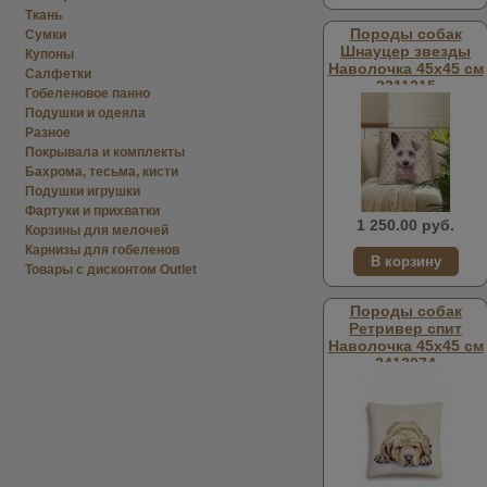
Ткань
Породы собак
Сумки
Шнауцер звезды
Купоны
Наволочка 45х45 см
Салфетки
2311315
Гобеленовое панно
Подушки и одеяла
Разное
Покрывала и комплекты
Бахрома, тесьма, кисти
Подушки игрушки
Фартуки и прихватки
1 250.00 руб.
Корзины для мелочей
Карнизы для гобеленов
Товары с дисконтом Outlet
Породы собак
Ретривер спит
Наволочка 45х45 см
2413074