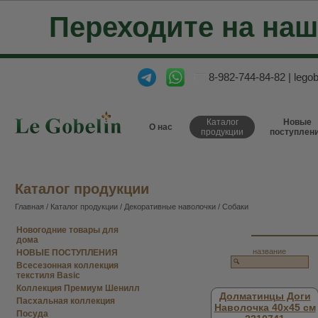
Переходите на на
8-982-744-84-82
|
lego
Каталог
Новые
О нас
продукции
поступлен
Каталог продукции
Главная
/
Каталог продукции
/
Декоративные наволочки
/ Собаки
Новогодние товары для
дома
название
НОВЫЕ ПОСТУПЛЕНИЯ
Всесезонная коллекция
текстиля Basic
Коллекция Премиум Шенилл
Долматинцы Доги
Пасхальная коллекция
Наволочка 40х45 см
Посуда