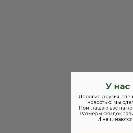
У нас
Дорогие друзья, спе
новостью: мы сде
Приглашаю вас на не
Размеры скидок зави
И начинаются 