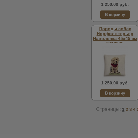
1 250.00 руб.
Породы собак
Норфолк терьер
Наволочка 45х45 см
2413075
1 250.00 руб.
Страницы:
1
2
3
4