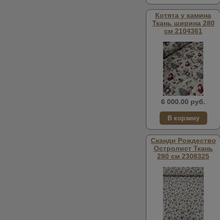
Котята у камина
Ткань ширина 280
см 2104361
6 000.00 руб.
Сканди Рождество
Остролист Ткань
280 см 2308325