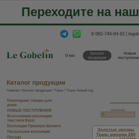
Переходите на на
8-982-744-84-82
|
lego
Каталог
Новые
О нас
продукции
поступлен
Каталог продукции
Главная
/
Каталог продукции
/
Ткань
/ Ткань Новый год
Новогодние товары для
дома
название
НОВЫЕ ПОСТУПЛЕНИЯ
Всесезонная коллекция
текстиля Basic
Коллекция Премиум Шенилл
Золотые звезды
Пасхальная коллекция
Ткань ширина 280
Посуда