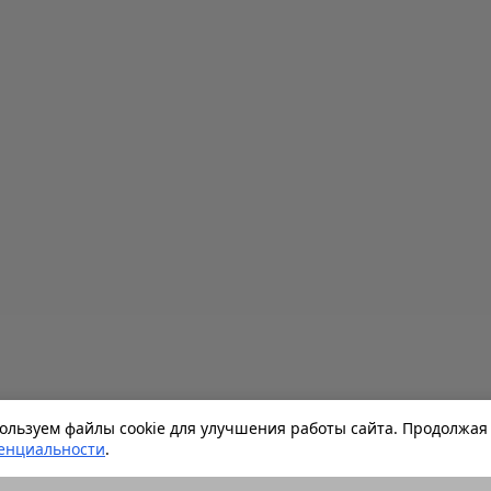
льзуем файлы cookie для улучшения работы сайта. Продолжая 
енциальности
.