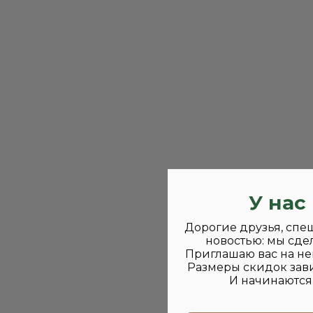
У нас
Дорогие друзья, спе
новостью: мы сде
Приглашаю вас на не
Размеры скидок зави
И начинаются 