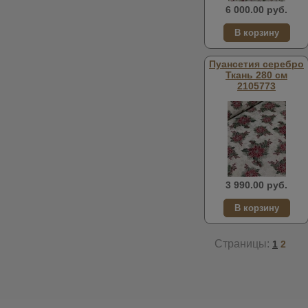
6 000.00 руб.
Пуансетия серебро
Ткань 280 см
2105773
3 990.00 руб.
Страницы:
1
2