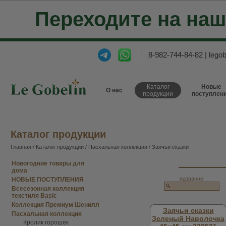
Переходите на на
8-982-744-84-82
|
lego
Каталог
Новые
О нас
продукции
поступлен
Каталог продукции
Главная
/
Каталог продукции
/
Пасхальная коллекция
/ Заячьи сказки
Новогодние товары для
дома
название
НОВЫЕ ПОСТУПЛЕНИЯ
Всесезонная коллекция
текстиля Basic
Коллекция Премиум Шенилл
Заячьи сказки
Пасхальная коллекция
Зеленый Наволочка
Кролик горошек