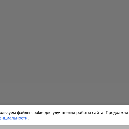
льзуем файлы cookie для улучшения работы сайта. Продолжая 
енциальности
.