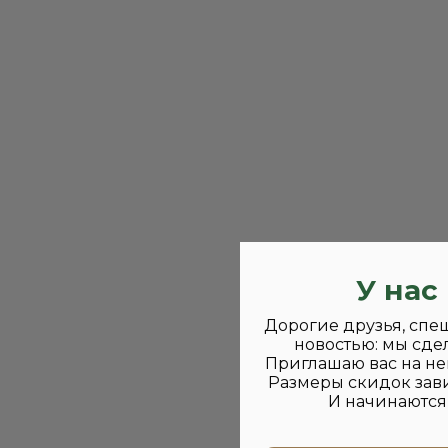
У нас
Дорогие друзья, спе
новостью: мы сде
Приглашаю вас на не
Размеры скидок зави
И начинаются 