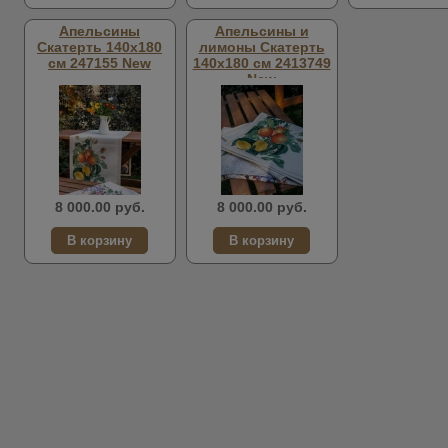
Апельсины
Апельсины и
Скатерть 140х180
лимоны Скатерть
см 247155 New
140х180 см 2413749
New
8 000.00 руб.
8 000.00 руб.