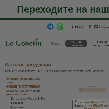
Переходите на на
8-982-744-84-82
|
lego
Каталог
Новые
О нас
продукции
поступлен
Каталог продукции
Главная
/
Каталог продукции
/
Всесезонная коллекция текстиля Basic
/ Лаванда
Новогодние товары для
дома
название
НОВЫЕ ПОСТУПЛЕНИЯ
Всесезонная коллекция
текстиля Basic
Коллекция Моррис NEW
Лаванда травинки
Ежевика
Наволочка 45х45 см
Маслины