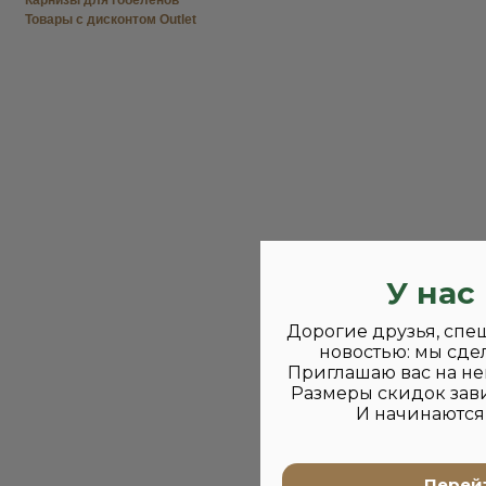
Карнизы для гобеленов
Товары с дисконтом Outlet
У нас
Дорогие друзья, спе
новостью: мы сде
Приглашаю вас на не
Размеры скидок зави
И начинаются 
Перейт