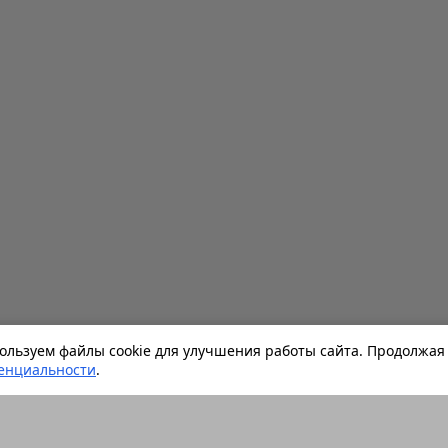
льзуем файлы cookie для улучшения работы сайта. Продолжая 
енциальности
.