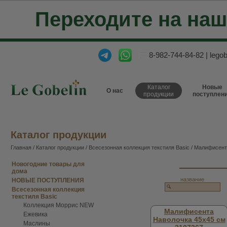
Переходите на на
8-982-744-84-82
|
lego
Каталог
Новые
О нас
продукции
поступлен
Каталог продукции
Главная
/
Каталог продукции
/
Всесезонная коллекция текстиля Basic
/ Малифисент
Новогодние товары для
дома
название
НОВЫЕ ПОСТУПЛЕНИЯ
Всесезонная коллекция
текстиля Basic
Коллекция Моррис NEW
Малифисента
Ежевика
Наволочка 45х45 см
Маслины