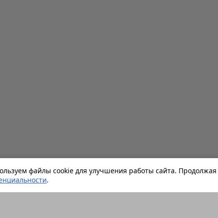
льзуем файлы cookie для улучшения работы сайта. Продолжая 
енциальности
.