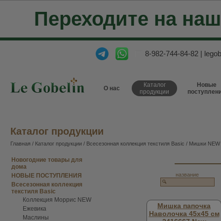
Переходите на на
8-982-744-84-82
|
lego
Каталог
Новые
О нас
продукции
поступлен
Каталог продукции
Главная
/
Каталог продукции
/
Всесезонная коллекция текстиля Basic
/ Мишки NEW
Новогодние товары для
дома
название
НОВЫЕ ПОСТУПЛЕНИЯ
Всесезонная коллекция
текстиля Basic
Коллекция Моррис NEW
Мишка папочка
Ежевика
Наволочка 45х45 см
Маслины