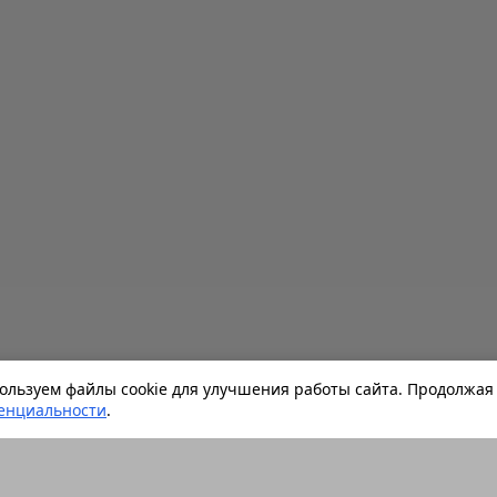
льзуем файлы cookie для улучшения работы сайта. Продолжая 
енциальности
.