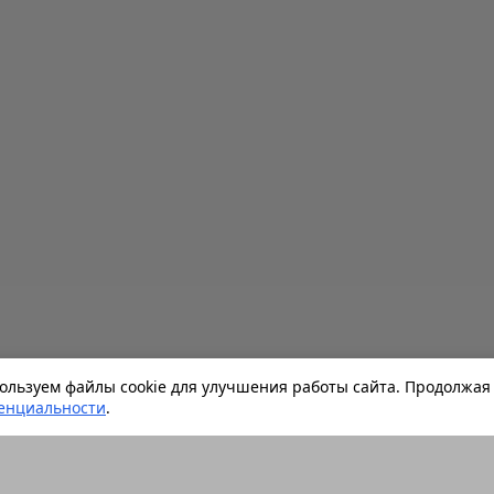
льзуем файлы cookie для улучшения работы сайта. Продолжая 
енциальности
.