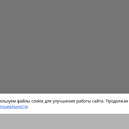
льзуем файлы cookie для улучшения работы сайта. Продолжая 
енциальности
.