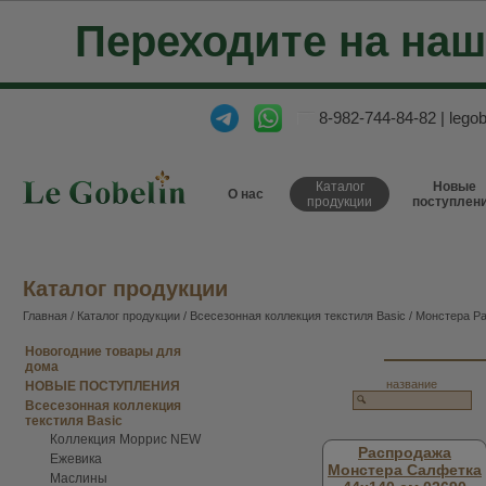
Переходите на на
8-982-744-84-82
|
lego
Каталог
Новые
О нас
продукции
поступлен
Каталог продукции
Главная
/
Каталог продукции
/
Всесезонная коллекция текстиля Basic
/ Монстера Р
Новогодние товары для
дома
название
НОВЫЕ ПОСТУПЛЕНИЯ
Всесезонная коллекция
текстиля Basic
Коллекция Моррис NEW
Распродажа
Ежевика
Монстера Салфетка
Маслины