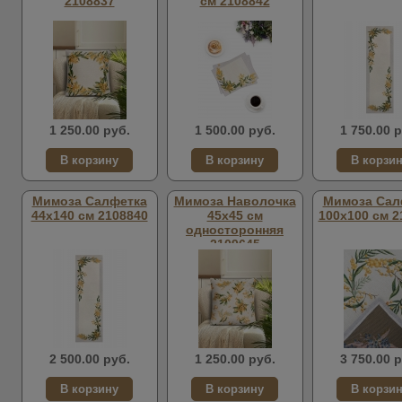
2108837
см 2108842
1 250.00 руб.
1 500.00 руб.
1 750.00 р
Мимоза Салфетка
Мимоза Наволочка
Мимоза Сал
44х140 см 2108840
45х45 см
100х100 см 2
односторонняя
2109645
2 500.00 руб.
1 250.00 руб.
3 750.00 р