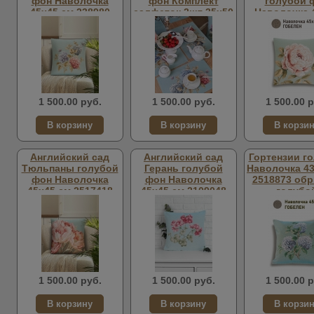
фон Наволочка
фон Комплект
голубой 
45х45 см 238980
салфеток 2шт 35х50
Наволочка 
см 2107990
210709
1 500.00 руб.
1 500.00 руб.
1 500.00 р
Английский сад
Английский сад
Гортензии г
Тюльпаны голубой
Герань голубой
Наволочка 43
фон Наволочка
фон Наволочка
2518873 обр
45х45 см 2517418
45х45 см 2109048
голубо
1 500.00 руб.
1 500.00 руб.
1 500.00 р