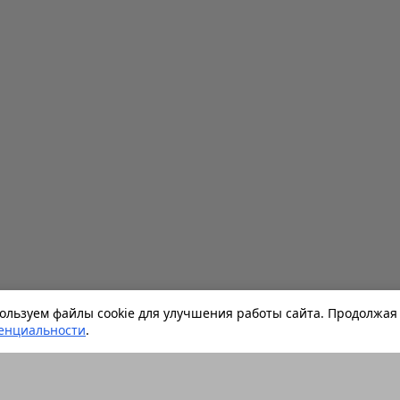
льзуем файлы cookie для улучшения работы сайта. Продолжая 
енциальности
.