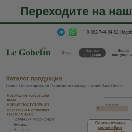
Переходите на на
8-982-744-84-82
|
lego
Каталог
Новые
О нас
продукции
поступлен
Каталог продукции
Главная
/
Каталог продукции
/
Всесезонная коллекция текстиля Basic
/ Берген
Новогодние товары для
дома
название
НОВЫЕ ПОСТУПЛЕНИЯ
Всесезонная коллекция
текстиля Basic
Коллекция Моррис NEW
Берген птички
Ежевика
мелкие Беж
Маслины