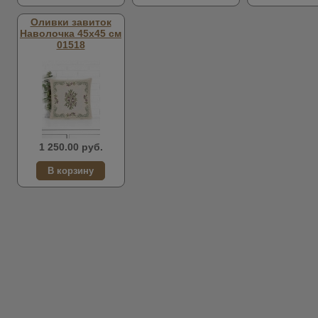
Оливки завиток
Наволочка 45х45 см
01518
1 250.00 руб.