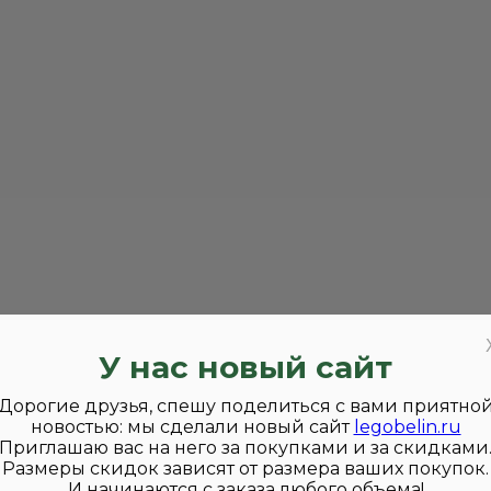
У нас новый сайт
Дорогие друзья, спешу поделиться с вами приятно
новостью: мы сделали новый сайт
legobelin.ru
Приглашаю вас на него за покупками и за скидками
Размеры скидок зависят от размера ваших покупок.
И начинаются с заказа любого объема!