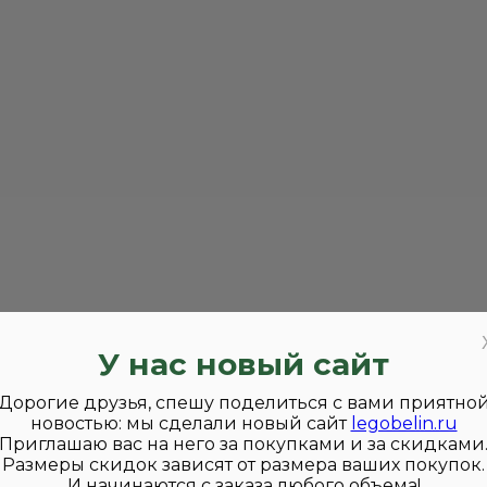
У нас новый сайт
Дорогие друзья, спешу поделиться с вами приятно
новостью: мы сделали новый сайт
legobelin.ru
Приглашаю вас на него за покупками и за скидками
Размеры скидок зависят от размера ваших покупок.
И начинаются с заказа любого объема!