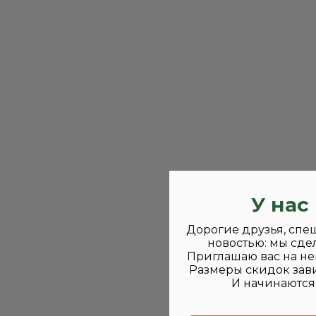
У нас
Дорогие друзья, спе
новостью: мы сде
Приглашаю вас на не
Размеры скидок зави
И начинаются 