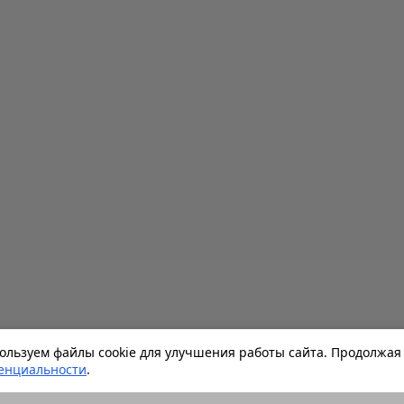
льзуем файлы cookie для улучшения работы сайта. Продолжая 
енциальности
.