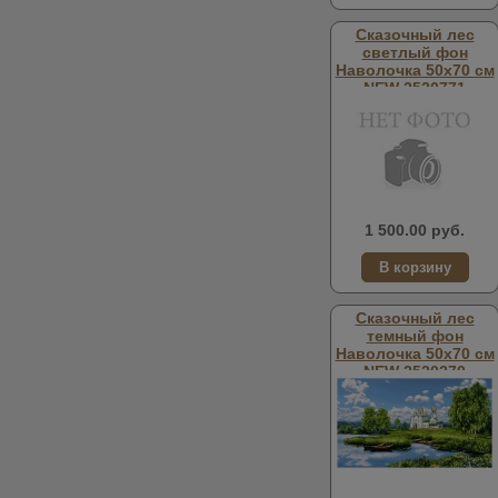
Сказочный лес
светлый фон
Наволочка 50х70 см
NEW 2520771
односторонняя
1 500.00 руб.
Сказочный лес
темный фон
Наволочка 50х70 см
NEW 2520270
односторонняя