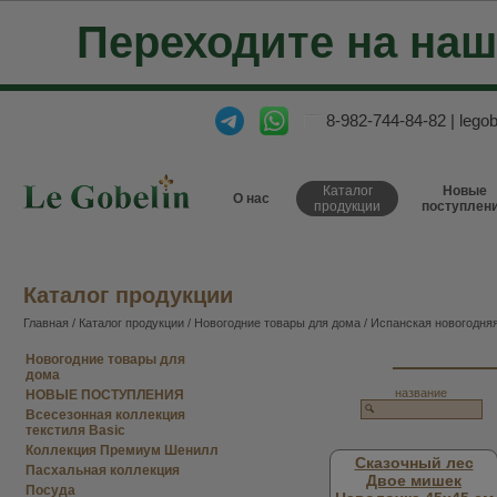
Переходите на на
8-982-744-84-82
|
lego
Каталог
Новые
О нас
продукции
поступлен
Каталог продукции
Главная
/
Каталог продукции
/
Новогодние товары для дома
/
Испанская новогодняя
Новогодние товары для
дома
название
НОВЫЕ ПОСТУПЛЕНИЯ
Всесезонная коллекция
текстиля Basic
Коллекция Премиум Шенилл
Сказочный лес
Пасхальная коллекция
Двое мишек
Посуда