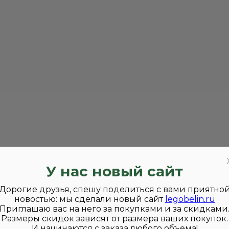
У нас новый сайт
Дорогие друзья, спешу поделиться с вами приятно
новостью: мы сделали новый сайт
legobelin.ru
Приглашаю вас на него за покупками и за скидками
Размеры скидок зависят от размера ваших покупок.
И начинаются с заказа любого объема!